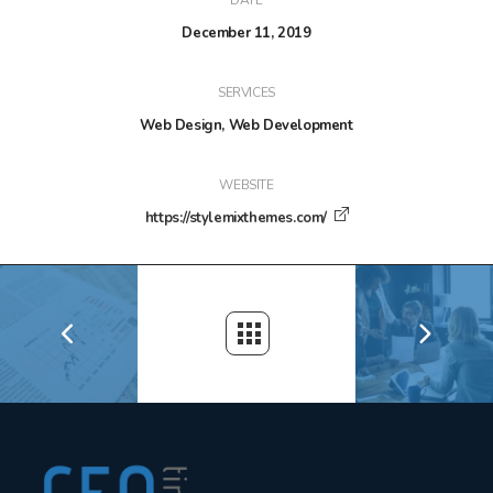
DATE
December 11, 2019
SERVICES
Web Design, Web Development
WEBSITE
https://stylemixthemes.com/